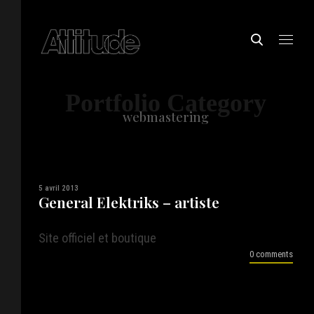
Portfolio Category
webmastering
5 avril 2013
General Elektriks – artiste
Site officiel et boutique
0 comments