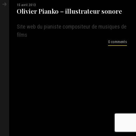
15 avril 2013
Olivier Pianko – illustrateur sonore
Site web du pianiste compositeur de musiques de
films
0 comments