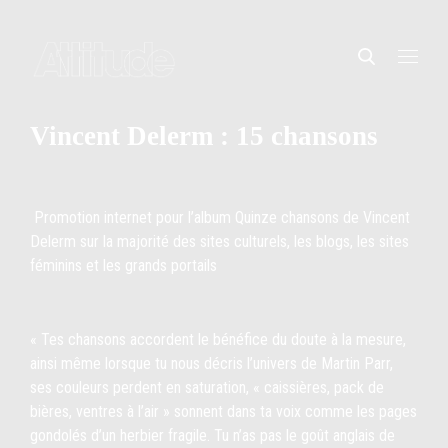
Vincent Delerm : 15 chansons
Promotion internet pour l’album Quinze chansons de Vincent
Delerm sur la majorité des sites culturels, les blogs, les sites
féminins et les grands portails
« Tes chansons accordent le bénéfice du doute à la mesure,
ainsi même lorsque tu nous décris l’univers de Martin Parr,
ses couleurs perdent en saturation, « caissières, pack de
bières, ventres à l’air » sonnent dans ta voix comme les pages
gondolés d’un herbier fragile. Tu n’as pas le goût anglais de