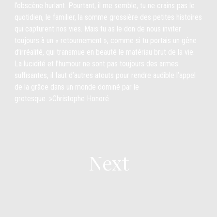
l’obscène hurlant. Pourtant, il me semble, tu ne crains pas le
quotidien, le familier, la somme grossière des petites histoires
qui capturent nos vies. Mais tu as le don de nous inviter
toujours à un « retournement », comme si tu portais un gêne
d’irréalité, qui transmue en beauté le matériau brut de la vie.
La lucidité et l’humour ne sont pas toujours des armes
suffisantes, il faut d’autres atouts pour rendre audible l’appel
de la grâce dans un monde dominé par le
grotesque. »Christophe Honoré
Next