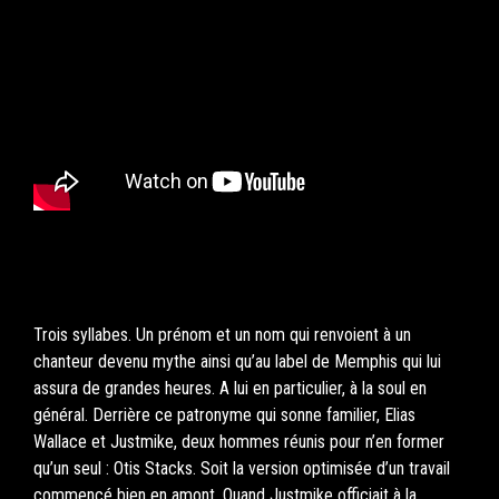
Trois syllabes. Un prénom et un nom qui renvoient à un
chanteur devenu mythe ainsi qu’au label de Memphis qui lui
assura de grandes heures. A lui en particulier, à la soul en
général. Derrière ce patronyme qui sonne familier, Elias
Wallace et Justmike, deux hommes réunis pour n’en former
qu’un seul : Otis Stacks. Soit la version optimisée d’un travail
commencé bien en amont. Quand Justmike officiait à la