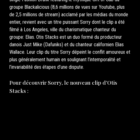
groupe Blackalicious (8,6 millions de vues sur Youtube, plus
de 2,5 millions de stream) acclamé par les médias du monde
entier, revient avec un titre puissant Sorry dont le clip a été
filmé à Los Angeles, ville du charismatique chanteur du
groupe: Elias. Otis Stacks est un duo formé du producteur
danois Just Mike (Dafuniks) et du chanteur californien Elias
Wallace. Leur clip du titre Sorry dépeint le conflit amoureux et
plus généralement humain en soulignant l’intemporalité et
l’invariabilité des étapes d’une dispute.
Pour découvrir Sorry, le nouveau clip d’Otis
Stacks :