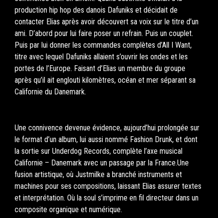
production hip hop des danois Dafuniks et décidait de
contacter Elias après avoir découvert sa voix sur le titre d’un
ami. D’abord pour lui faire poser un refrain. Puis un couplet.
Puis par lui donner les commandes complètes d’All I Want,
titre avec lequel Dafuniks allaient s’ouvrir les ondes et les
portes de l’Europe. Faisant d’Elias un membre du groupe
après qu’il ait englouti kilomètres, océan et mer séparant sa
Californie du Danemark.
Une connivence devenue évidence, aujourd’hui prolongée sur
le format d’un album, lui aussi nommé Fashion Drunk, et dont
la sortie sur Underdog Records, complète l’axe musical
Californie – Danemark avec un passage par la France.Une
fusion artistique, où Justmilke a branché instruments et
machines pour ses compositions, laissant Elias assurer textes
et interprétation. Où la soul s’imprime en fil directeur dans un
composite organique et numérique.