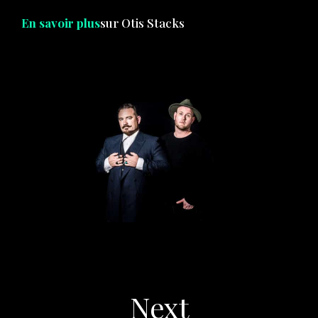
En savoir plus
sur Otis Stacks
Next