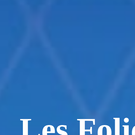
Les Foli