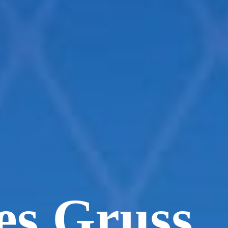
es Gruss