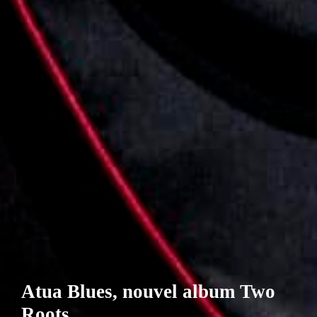
Atua Blues, nouvel album Two
Roots